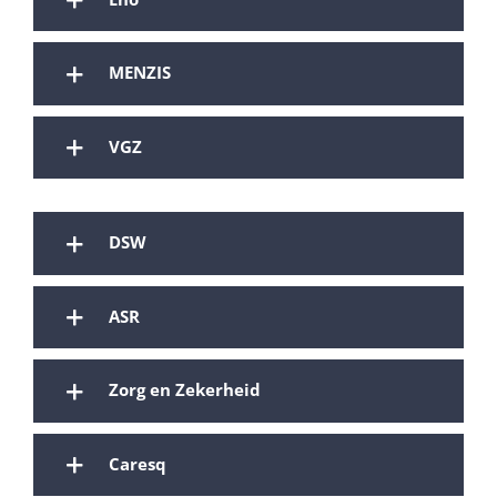
MENZIS
VGZ
DSW
ASR
Zorg en Zekerheid
Caresq