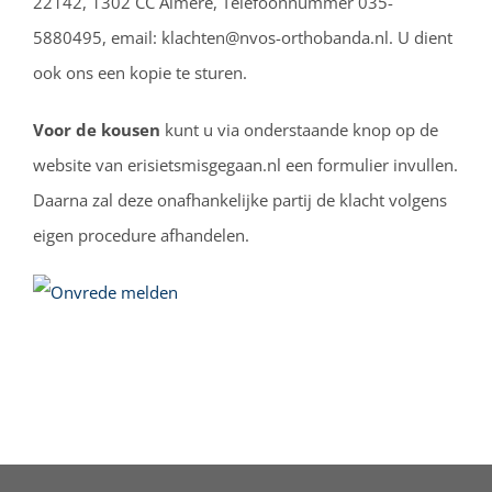
22142, 1302 CC Almere, Telefoonnummer 035-
5880495, email: klachten@nvos-orthobanda.nl. U dient
ook ons een kopie te sturen.
Voor de kousen
kunt u via onderstaande knop op de
website van erisietsmisgegaan.nl een formulier invullen
.
Daarna zal deze onafhankelijke partij de klacht volgens
eigen procedure afhandelen
.