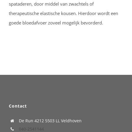
spataderen, door middel van zwachtels of
therapeutische elastische kousen. Hierdoor wordt een
goede bloedafvoer zoveel mogelijk bevorderd.
Contact
De Run 4212
5503 LL Veldhoven
040-2541144