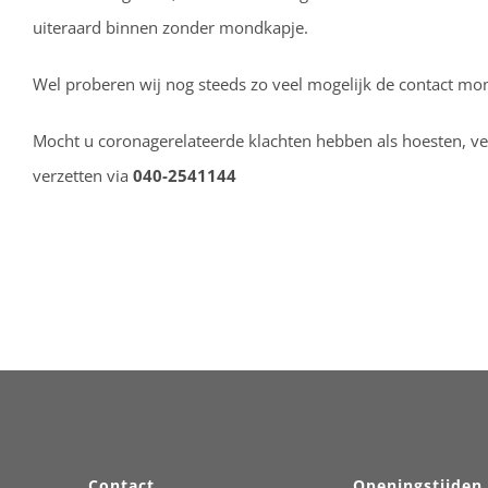
uiteraard binnen zonder mondkapje.
Wel proberen wij nog steeds zo veel mogelijk de contact mo
Mocht u coronagerelateerde klachten hebben als hoesten, ver
verzetten via
040-2541144
Contact
Openingstijden