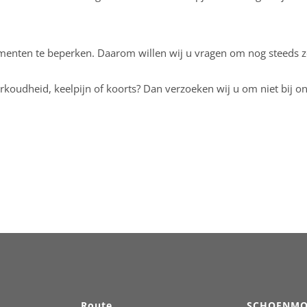
menten te beperken. Daarom willen wij u vragen om nog steeds zo
koudheid, keelpijn of koorts? Dan verzoeken wij u om niet bij o
Route
SCHOENMO